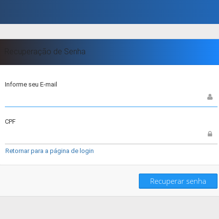
Recuperação de Senha
Informe seu E-mail
CPF
Retornar para a página de login
Recuperar senha